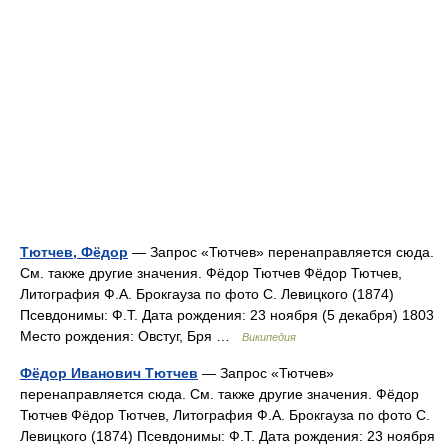
Тютчев, Фёдор
— Запрос «Тютчев» перенаправляется сюда.
Cм. также другие значения. Фёдор Тютчев Фёдор Тютчев,
Литография Ф.А. Брокгауза по фото С. Левицкого (1874)
Псевдонимы: Ф.Т. Дата рождения: 23 ноября (5 декабря) 1803
Место рождения: Овстуг, Бря …
Википедия
Фёдор Иванович Тютчев
— Запрос «Тютчев»
перенаправляется сюда. Cм. также другие значения. Фёдор
Тютчев Фёдор Тютчев, Литография Ф.А. Брокгауза по фото С.
Левицкого (1874) Псевдонимы: Ф.Т. Дата рождения: 23 ноября