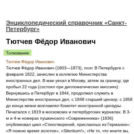
Энциклопедический справочник «Санкт-
Петербург»
Тютчев Фёдор Иванович
Толкование
Тютчев Фёдор Иванович
Тютчев Фёдор Иванович (1803—1873), поэт. В Петербурге с
февраля 1822, зачислен в коллегию Министерства
иностранных дел. В мае уехал в Москву, затем за границу, где
пробыл 22 года (состоял при дипломатических миссиях).
Вернувшись в Петербург в 1844, продолжал служить в
Министерстве иностранных дел, с 1848 старший цензор; с 1858
до конца жизни возглавлял Комитет иностранной цензуры.
Печатался с 1819 в московских и петербургских журналах. В 3-
м и 4-м номерах пушкинского «Современника» (1836)
опубликовал цикл «Стихотворений, присланных из Германии»:
«Я помню время золотое», «Silentium!», «He то, что мните вы,