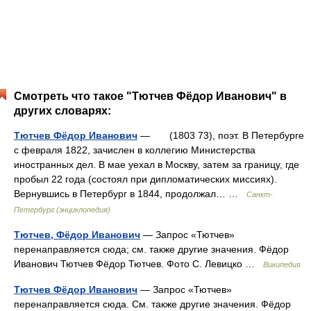
Смотреть что такое "Тютчев Фёдор Иванович" в
других словарях:
Тютчев Фёдор Иванович
— (1803 73), поэт. В Петербурге
с февраля 1822, зачислен в коллегию Министерства
иностранных дел. В мае уехал в Москву, затем за границу, где
пробыл 22 года (состоял при дипломатических миссиях).
Вернувшись в Петербург в 1844, продолжал… …
Санкт-
Петербург (энциклопедия)
Тютчев, Фёдор Иванович
— Запрос «Тютчев»
перенаправляется сюда; см. также другие значения. Фёдор
Иванович Тютчев Фёдор Тютчев. Фото С. Левицко …
Википедия
Тютчев Фёдор Иванович
— Запрос «Тютчев»
перенаправляется сюда. Cм. также другие значения. Фёдор