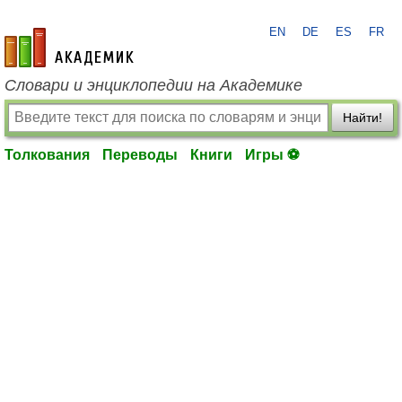
EN
DE
ES
FR
academic.ru
Словари и энциклопедии на Академике
Найти!
Толкования
Переводы
Книги
Игры ⚽